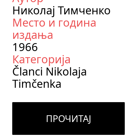
Николај Тимченко
Место и година
издања
1966
Категорија
Članci Nikolaja
Timčenka
ПРОЧИТАЈ