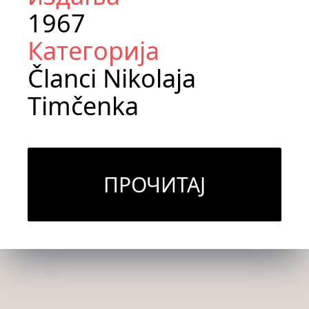
1967
Категорија
Članci Nikolaja
Timčenka
ПРОЧИТАЈ