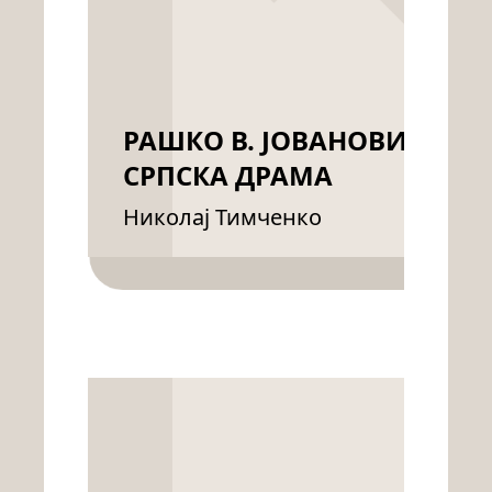
РАШКО В. ЈОВАНОВИЋ:
СРПСКА ДРАМА
Николај Тимченко