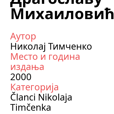
Михаиловић
Аутор
Николај Тимченко
Место и година
издања
2000
Категорија
Članci Nikolaja
Timčenka