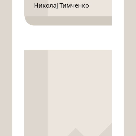
Николај Тимченко