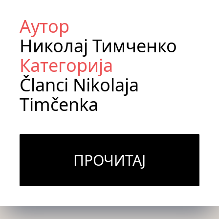
Аутор
Николај Тимченко
Категорија
Članci Nikolaja
Timčenka
ПРОЧИТАЈ