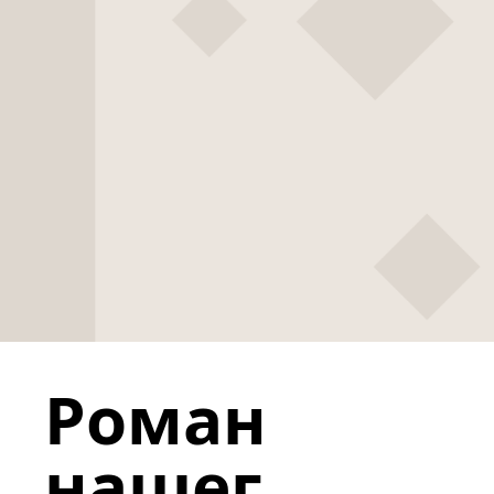
Роман
нашег