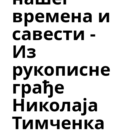
времена и
савести -
Из
рукописне
грађе
Николаја
Тимченка