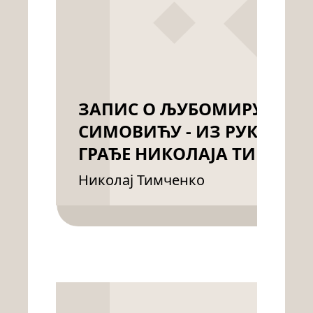
ЗАПИС О ЉУБОМИРУ
СИМОВИЋУ - ИЗ РУКОПИС
ГРАЂЕ НИКОЛАЈА ТИМЧЕН
Николај Тимченко