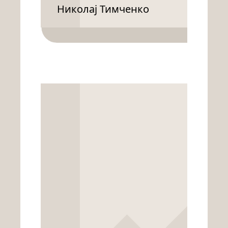
Николај Тимченко