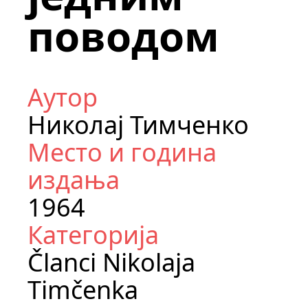
поводом
Аутор
Николај Тимченко
Место и година
издања
1964
Категорија
Članci Nikolaja
Timčenka