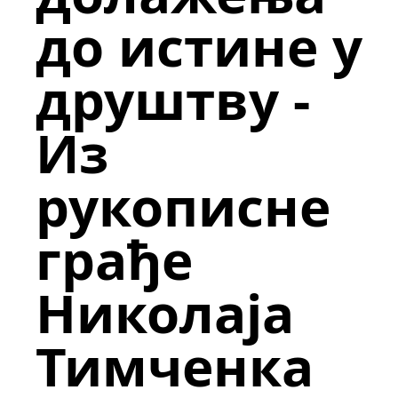
до истине у
друштву -
Из
рукописне
грађе
Николаја
Тимченка