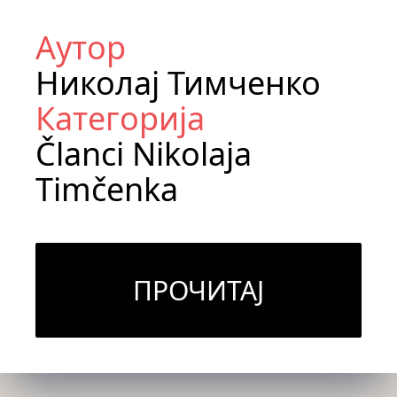
Аутор
Николај Тимченко
Категорија
Članci Nikolaja
Timčenka
ПРОЧИТАЈ